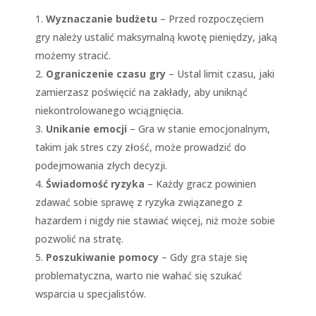
Wyznaczanie budżetu
– Przed rozpoczęciem
gry należy ustalić maksymalną kwotę pieniędzy, jaką
możemy stracić.
Ograniczenie czasu gry
– Ustal limit czasu, jaki
zamierzasz poświęcić na zakłady, aby uniknąć
niekontrolowanego wciągnięcia.
Unikanie emocji
– Gra w stanie emocjonalnym,
takim jak stres czy złość, może prowadzić do
podejmowania złych decyzji.
Świadomość ryzyka
– Każdy gracz powinien
zdawać sobie sprawę z ryzyka związanego z
hazardem i nigdy nie stawiać więcej, niż może sobie
pozwolić na stratę.
Poszukiwanie pomocy
– Gdy gra staje się
problematyczna, warto nie wahać się szukać
wsparcia u specjalistów.