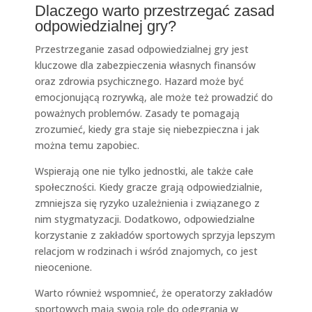
Dlaczego warto przestrzegać zasad
odpowiedzialnej gry?
Przestrzeganie zasad odpowiedzialnej gry jest
kluczowe dla zabezpieczenia własnych finansów
oraz zdrowia psychicznego. Hazard może być
emocjonującą rozrywką, ale może też prowadzić do
poważnych problemów. Zasady te pomagają
zrozumieć, kiedy gra staje się niebezpieczna i jak
można temu zapobiec.
Wspierają one nie tylko jednostki, ale także całe
społeczności. Kiedy gracze grają odpowiedzialnie,
zmniejsza się ryzyko uzależnienia i związanego z
nim stygmatyzacji. Dodatkowo, odpowiedzialne
korzystanie z zakładów sportowych sprzyja lepszym
relacjom w rodzinach i wśród znajomych, co jest
nieocenione.
Warto również wspomnieć, że operatorzy zakładów
sportowych mają swoją rolę do odegrania w