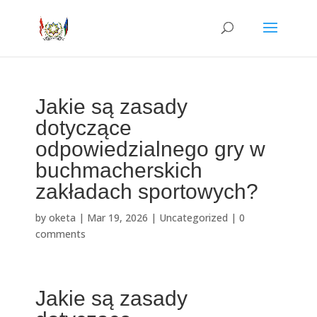
Jakie są zasady
dotyczące
odpowiedzialnego gry w
buchmacherskich
zakładach sportowych?
by
oketa
|
Mar 19, 2026
|
Uncategorized
|
0
comments
Jakie są zasady