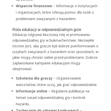
Wsparcie finansowe
– Informacje o instytucjach
i organizacjach, które oferują pomoc dla osób z
problemami związanymi z hazardem.
Rola edukacji w odpowiedzialnym grze
Edukacja odgrywa kluczową rolę w promowaniu
odpowiedzialnej gry w bukmacherstwie. Niezwykle
istotne jest, aby gracze byli dobrze poinformowani o
ryzykach związanych z hazardem oraz sposobach, w
jakie mogą chronić siebie przed problemami. Dobrze
zaplanowane kampanie edukacyjne mogą
obejmować:
Szkolenia dla graczy
– Organizowanie
warsztatów, które uczą, jak grać odpowiedzialnie.
Informacje online
– Regularne publikacje na
temat zasad odpowiedzialnej gry i kontroli
hazardu.
Zachęcanie do zdrowej konkurencji
–