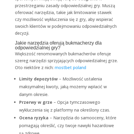
przestrzeganiu zasady odpowiedzialnej gry. Muszą
oferować narzędzia, takie jak limitowanie stawek
czy możliwość wykluczenia się z gry, aby wspierać
swoich klientów w podejmowaniu odpowiedzialnych
decyzji.
Jakie narzędzia oferują bukmacherzy dla
odpowiedzialnej gry?
Większość renomowanych bukmacherów oferuje
szereg narzędzi sprzyjających odpowiedzialnej grze.
Oto niektóre z nich:
mostbet poland
Limity depozytów
– Możliwość ustalenia
maksymalnej kwoty, jaką możemy wpłacić w
danym okresie.
Przerwy w grze
– Opcja tymczasowego
wykluczenia się z platformy na określony czas.
Ocena ryzyka
– Narzędzia do samooceny, które
pomagają określić, czy twoje nawyki hazardowe
są zdrowe.