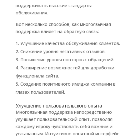
поддерживать высокие стандарты
обслуживания.
Вот несколько способов, как многоязычная
поддержка влияет на обратную связь:
Улучшение качества обслуживания клиентов.
Снижение уровня негативных отзывов.
Повышение уровня повторных обращений.
Расширение возможностей для доработки
функционала сайта.
Создание позитивного имиджа компании в
глазах пользователей.
Улучшение пользовательского опыта
Многоязычная поддержка непосредственно
улучшает пользовательский опыт, позволяя
каждому игроку чувствовать себя важным и
услышанным. Интуитивно понятный интерфейс