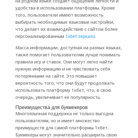
на родном языке создает ощущение легкости и
удобства в использовании платформы. Кроме
того, пользователи имеют возможность
выбирать необходимые языковые настройки,
что делает их взаимодействие с сайтом более
персонализированным
1xbet зеркало
.
Масса информации, доступная на разных языках,
также помогает пользователям лучше понимать
правила игр и ставок. Они могут легко найти
нужную информацию и не чувствовать себя
потерянными на сайте. Это повышает
вероятность того, что они будут продолжать
использовать платформу 1хбет, что, в свою
очередь, увеличивает ее популярность.
Преимущества для букмекеров
Многоязычная поддержка не только выгодна
пользователям, но и имеет множество
преимуществ для самой платформы 1хбет.
Букмекеры могут значительно расширить свою