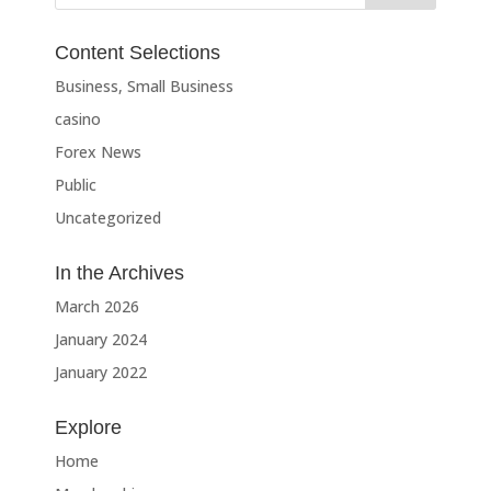
Content Selections
Business, Small Business
casino
Forex News
Public
Uncategorized
In the Archives
March 2026
January 2024
January 2022
Explore
Home