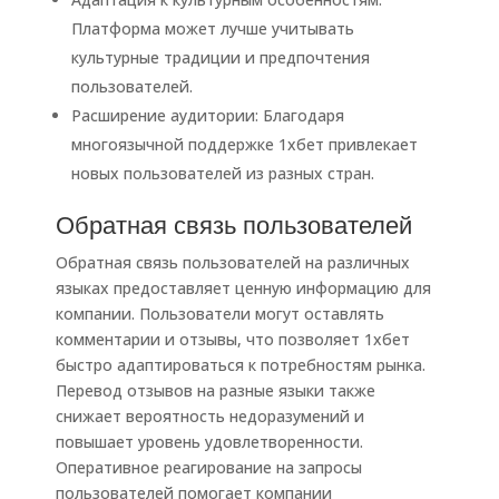
Платформа может лучше учитывать
культурные традиции и предпочтения
пользователей.
Расширение аудитории: Благодаря
многоязычной поддержке 1хбет привлекает
новых пользователей из разных стран.
Обратная связь пользователей
Обратная связь пользователей на различных
языках предоставляет ценную информацию для
компании. Пользователи могут оставлять
комментарии и отзывы, что позволяет 1хбет
быстро адаптироваться к потребностям рынка.
Перевод отзывов на разные языки также
снижает вероятность недоразумений и
повышает уровень удовлетворенности.
Оперативное реагирование на запросы
пользователей помогает компании