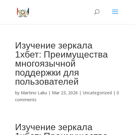
Изучение зеркала
1хбет: Преимущества
многоязычной
поддержки для
пользователей
by
Martino Laku
|
Mar 23, 2026
|
Uncategorized
|
0
comments
Изучение зеркала