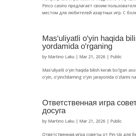
Pinco casino предлагает своим пользовате
местом для любителей азартных игр. С более
Mas'uliyatli o'yin haqida bi
yordamida o'rganing
by
Martino Laku
|
Mar 21, 2026
|
Public
Mas'uliyatli o'yin haqida bilish kerak bo'lgan as
o’yin, o’yinchilarning o’yin jarayonida o’zlarini naz
Ответственная игра совет
досуга
by
Martino Laku
|
Mar 21, 2026
|
Public
Ответственная игра советы от Pin-Up для б